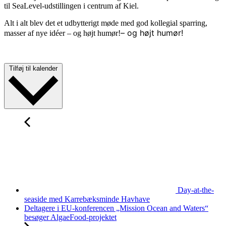
til SeaLevel-udstillingen i centrum af Kiel.
Alt i alt blev det et udbytterigt møde med god kollegial sparring,
– og højt humør!
masser af nye idéer – og højt humør!
Tilføj til kalender
Day-at-the-
seaside med Karrebæksminde Havhave
Deltagere i EU-konferencen „Mission Ocean and Waters“
besøger AlgaeFood-projektet