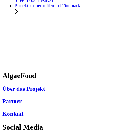
Street Food Festival
Projektpartnertreffen in Dänemark
AlgaeFood
Über das Projekt
Partner
Kontakt
Social Media