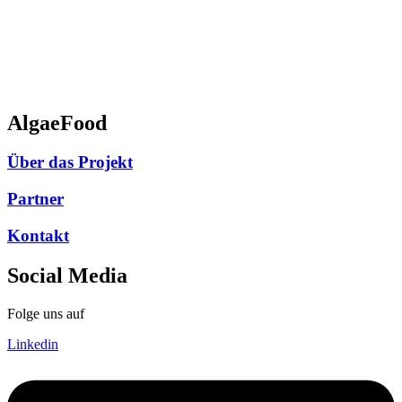
AlgaeFood
Über das Projekt
Partner
Kontakt
Social Media
Folge uns auf
Linkedin